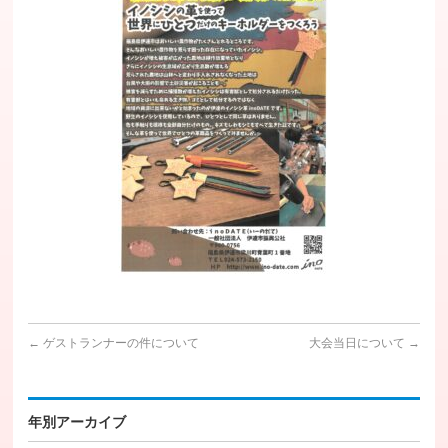
←
ゲストランナーの件について
大会当日について
→
年別アーカイブ