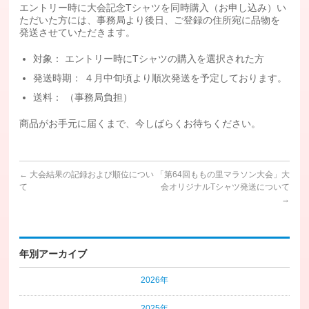
エントリー時に大会記念Tシャツを同時購入（お申し込み）い
ただいた方には、事務局より後日、ご登録の住所宛に品物を
発送させていただきます。
対象： エントリー時にTシャツの購入を選択された方
発送時期： ４月中旬頃より順次発送を予定しております。
送料： （事務局負担）
商品がお手元に届くまで、今しばらくお待ちください。
←
大会結果の記録および順位につい
「第64回ももの里マラソン大会」大
て
会オリジナルTシャツ発送について
→
年別アーカイブ
2026年
2025年